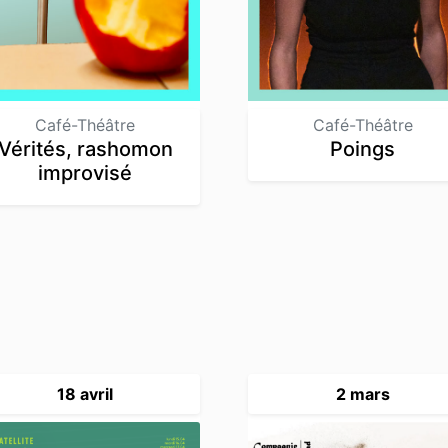
Café-Théâtre
Café-Théâtre
Vérités, rashomon
Poings
improvisé
18 avril
2 mars