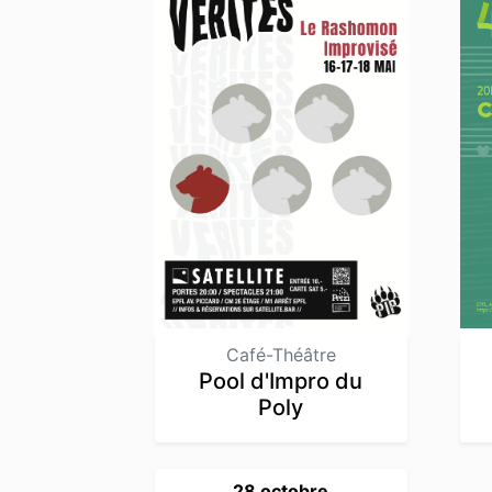
Café-Théâtre
Pool d'Impro du
Poly
28 octobre