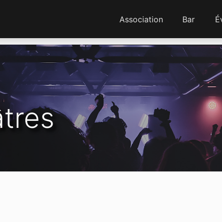
Association
Bar
É
tres