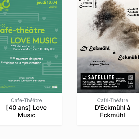
Café-Théâtre
Café-Théâtre
D’Eckmühl à
[40 ans] Love
Eckmühl
Music