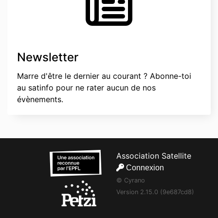
Newsletter
Marre d'être le dernier au courant ? Abonne-toi
au satinfo pour ne rater aucun de nos
évènements.
Association Satellite
Connexion
© Cyrano
Version 2.15.0 (9e687cd8)