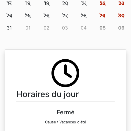
17
18
19
20
21
22
23
24
25
26
27
28
29
30
31
01
02
03
04
05
06
Horaires du jour
Fermé
Cause : Vacances d'été