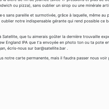
andwich ou pizza), sans oublier un sirop ou une minérale ar
e·s sans pareille et surmotivée, grâce à laquelle, même au plu
 oublier notre indispensable gérante qui rend possible ce ba
à Satellite, que tu aimerais goûter la dernière trouvaille ex
ew England IPA que t'a envoyée en photo ton ou ta pote en
an, écris-nous sur bar@satellite.bar .
us notre carte permanente, mais il faudra passer nous voir 