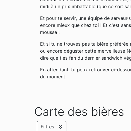
midi à un prix imbattable (que ce soit s
Et pour te servir, une équipe de serveur·s
encore mieux que chez toi ! Et c'est sans
mousse !
Et si tu ne trouves pas ta bière préférée 
ou encore déguster cette merveilleuse N
dire que t'es fan du dernier sandwich vég
En attendant, tu peux retrouver ci-desso
du moment.
Carte des bières
Filtres