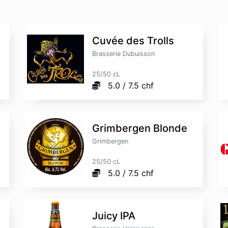
Cuvée des Trolls
Brasserie Dubuisson
25/50 cL
5.0 / 7.5 chf
Grimbergen Blonde
Grimbergen
25/50 cL
5.0 / 7.5 chf
Juicy IPA