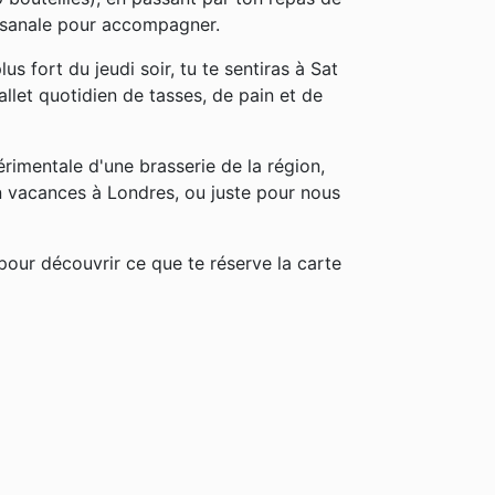
tisanale pour accompagner.
s fort du jeudi soir, tu te sentiras à Sat
llet quotidien de tasses, de pain et de
périmentale d'une brasserie de la région,
 vacances à Londres, ou juste pour nous
pour découvrir ce que te réserve la carte