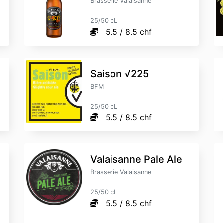
Brasserie Valaisanne
25/50 cL
5.5 / 8.5 chf
Saison √225
BFM
25/50 cL
5.5 / 8.5 chf
Valaisanne Pale Ale
Brasserie Valaisanne
25/50 cL
5.5 / 8.5 chf