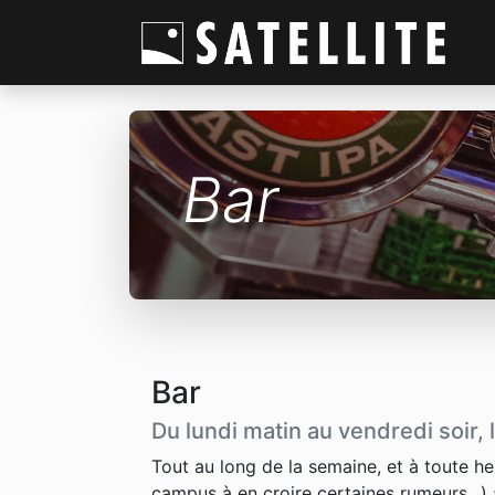
Bar
Bar
Du lundi matin au vendredi soir, le
Tout au long de la semaine, et à toute heu
campus à en croire certaines rumeurs...) 