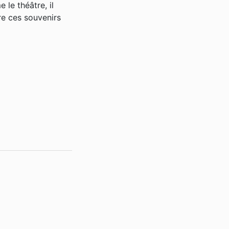
 le théâtre, il
vre ces souvenirs