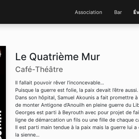
Association
Bar
É
Le Quatrième Mur
Café-Théâtre
Il fallait pouvoir rêver l’inconcevable...
Puisque la guerre est folie, la paix devait l’être aussi.
Dans son hôpital, Samuel Akounis a fait promettre à
de monter Antigone d’Anouilh en pleine guerre du Li
Georges est parti à Beyrouth avec pour projet de fair
ligne de démarcation un fils ou une fille de chaque 
Il est parti main tendue à la paix mais la guerre lui 
la sienne...