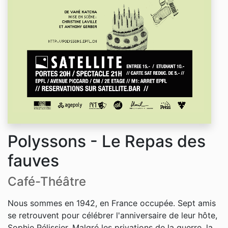
Polyssons - Le Repas des
fauves
Café-Théâtre
Nous sommes en 1942, en France occupée. Sept amis
se retrouvent pour célébrer l'anniversaire de leur hôte,
Sophie Pélissier. Malgré les privations de la guerre, la