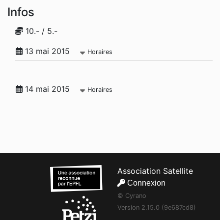
Infos
10.- / 5.-
13 mai 2015
Horaires
14 mai 2015
Horaires
Association Satellite
Connexion
© Cyrano
Version 2.15.0 (9e687cd8)