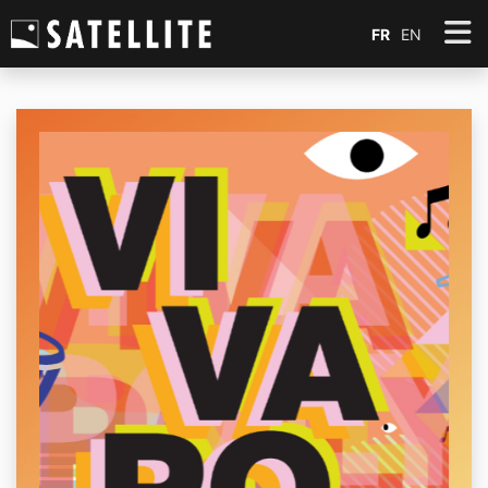
FR
EN