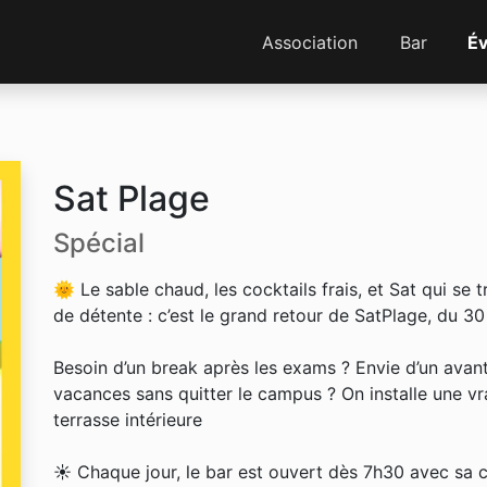
Association
Bar
É
Sat Plage
Spécial
🌞 Le sable chaud, les cocktails frais, et Sat qui se 
de détente : c’est le grand retour de SatPlage, du 30 ju
Besoin d’un break après les exams ? Envie d’un avan
vacances sans quitter le campus ? On installe une vra
terrasse intérieure
☀️ Chaque jour, le bar est ouvert dès 7h30 avec sa c