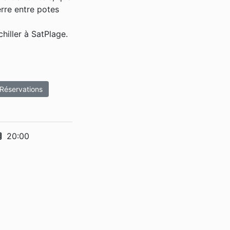
erre entre potes
hiller à SatPlage.
Réservations
20:00