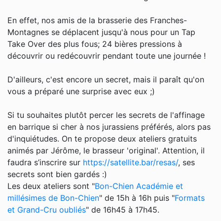
En effet, nos amis de la brasserie des Franches-
Montagnes se déplacent jusqu'à nous pour un Tap
Take Over des plus fous; 24 bières pressions à
découvrir ou redécouvrir pendant toute une journée !
D'ailleurs, c'est encore un secret, mais il paraît qu'on
vous a préparé une surprise avec eux ;)
Si tu souhaites plutôt percer les secrets de l'affinage
en barrique si cher à nos jurassiens préférés, alors pas
d'inquiétudes. On te propose deux ateliers gratuits
animés par Jérôme, le brasseur 'original'. Attention, il
faudra s’inscrire sur
https://satellite.bar/resas/
, ses
secrets sont bien gardés :)
Les deux ateliers sont "
Bon-Chien Académie et
millésimes de Bon-Chien
" de 15h à 16h puis "
Formats
et Grand-Cru oubliés
" de 16h45 à 17h45.