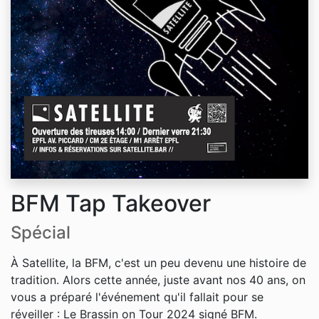
BFM Tap Takeover
Spécial
À Satellite, la BFM, c'est un peu devenu une histoire de
tradition. Alors cette année, juste avant nos 40 ans, on
vous a préparé l'événement qu'il fallait pour se
réveiller : Le Brassin on Tour 2024 signé BFM.