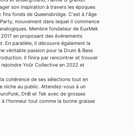
ager son inspiration à travers les époques
 fins fonds de Queensbridge. C'est à l'âge
e Party, mouvement dans lequel il commence
ts analogiques. Membre fondateur de EuxMek
s 2017 en proposant des événements
. En parallèle, il découvre également la
 une véritable passion pour la Drum & Bass
duction. Il finira par rencontrer et trouver
 rejoindre Yoūr Collective en 2022 et
la cohérence de ses sélections tout en
de niche au public. Attendez-vous à un
NeuroFunk, DnB et Tek avec de grosses
s à l'honneur tout comme la bonne graisse