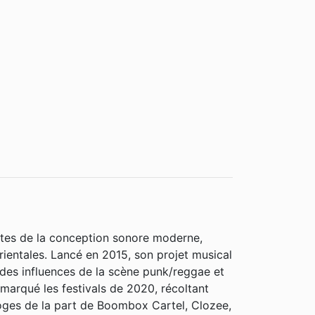
ites de la conception sonore moderne,
rientales. Lancé en 2015, son projet musical
es influences de la scène punk/reggae et
 marqué les festivals de 2020, récoltant
loges de la part de Boombox Cartel, Clozee,