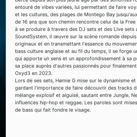
entouré de vibes variées, lui permettant de faire voy
et les cultures, des plages de Montego Bay jusqu'aux
de 16 ans que son chemin rencontre celui de la Fre
à se produire à travers des DJ sets et des Live se
SoundSystem, il œuvre sur la scène romande depui
originaux et en transmettant l'essence du mouvement
bass culture anglaise et au fil du temps, il se forge
qui apporte un sens et un approfondissement à sa pro
sa place auprès d'autres passionnés pour finalement
Oxyd3 en 2023.
Lors de ses sets, Hømie G mise sur le dynamisme et 
gardant l'importance de faire découvrir des tracks 
mélange explosif et aiguisé, sautant entre Jungle, 
influences hip-hop et reggae. Les paroles sont mise
de bass qui fait fondre le visage.