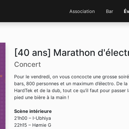
Association
Bar
É
[40 ans] Marathon d'élect
Concert
Pour le vendredi, on vous concocte une grosse soiré
bars, 800 personnes et un maximum d’électro. De la 
HardTek et de la dub, tout ce qu’il faut pour passer 
pied une bière à la main !
Scène intérieure
21h00 – I-Ubhiya
22h15 – Hømie G