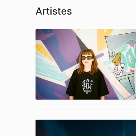
Artistes