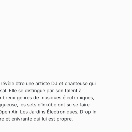
 révèle être une artiste DJ et chanteuse qui
l. Elle se distingue par son talent à
ombreux genres de musiques électroniques,
ggueuse, les sets d’īnkūbe ont su se faire
n Air, Les Jardins Électroniques, Drop In
 et enivrante qui lui est propre.