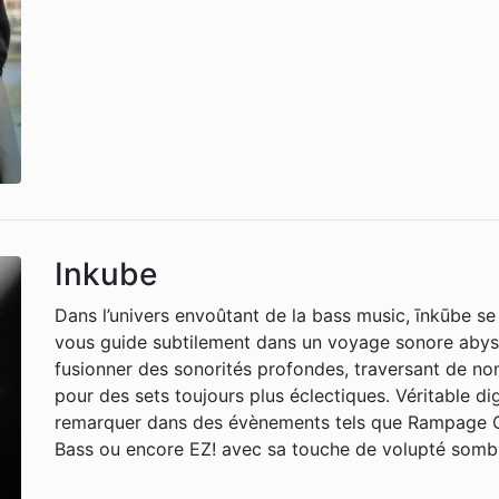
Inkube
Dans l’univers envoûtant de la bass music, īnkūbe se
vous guide subtilement dans un voyage sonore abyssa
fusionner des sonorités profondes, traversant de n
pour des sets toujours plus éclectiques. Véritable di
remarquer dans des évènements tels que Rampage Ope
Bass ou encore EZ! avec sa touche de volupté sombre