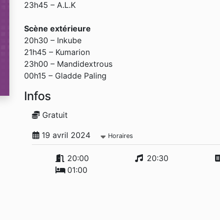
23h45 – A.L.K
Scène extérieure
20h30 – Inkube
21h45 – Kumarion
23h00 – Mandidextrous
00h15 – Gladde Paling
Infos
Gratuit
19 avril 2024
Horaires
20:00
20:30
01:00