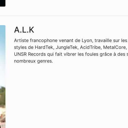
A.L.K
Artiste francophone venant de Lyon, travaille sur les
styles de HardTek, JungleTek, AcidTribe, MetalCore,
UNSR Records qui fait vibrer les foules grâce à des 
nombreux genres.