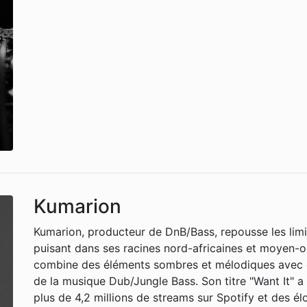
Kumarion
Kumarion, producteur de DnB/Bass, repousse les lim
puisant dans ses racines nord-africaines et moyen-o
combine des éléments sombres et mélodiques avec d
de la musique Dub/Jungle Bass. Son titre "Want It" a
plus de 4,2 millions de streams sur Spotify et des é