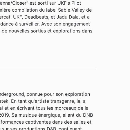
na/Closer" est sorti sur UKF's Pilot
emière compilation du label Sable Valley de
rcat, UKF, Deadbeats, et Jadu Dala, et a
 dance à surveiller. Avec son engagement
de nouvelles sorties et explorations dans
nderground, connue pour son exploration
k. En tant qu'artiste transgenre, iel a
al et en écrivant tous les morceaux de la
2019. Sa musique énergique, allant du DNB
rformances captivantes dans des salles et
e sur ses productions D&B, continuant