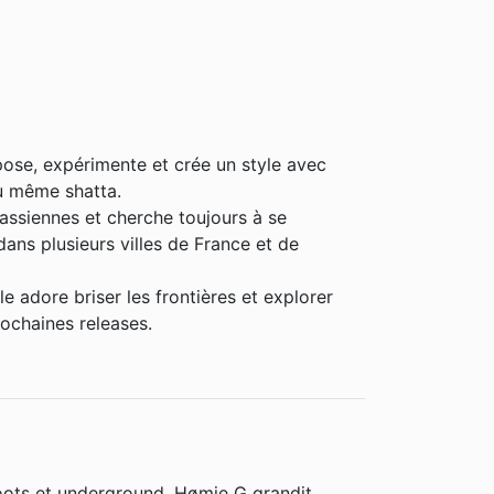
ose, expérimente et crée un style avec
u même shatta.
rassiennes et cherche toujours à se
 dans plusieurs villes de France et de
e adore briser les frontières et explorer
rochaines releases.
roots et underground, Hømie G grandit