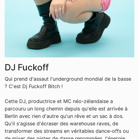
DJ Fuckoff
Qui prend d'assaut l'underground mondial de la basse
? C'est Dj Fuckoff Bitch !
Cette DJ, productrice et MC néo-zélandaise a
parcouru un long chemin depuis qu'elle est arrivée à
Berlin avec rien d'autre qu'un rêve et un sac à dos.
Qu'il s'agisse d'écraser des warehouse raves, de
transformer des streams en véritables dance-offs ou
de mixer des pistes de danse renommées, l'énergie