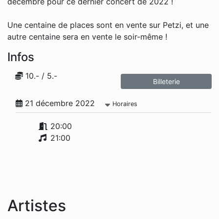
décembre pour ce dernier concert de 2022 !
Une centaine de places sont en vente sur Petzi, et une
autre centaine sera en vente le soir-même !
Infos
10.- / 5.-
Billeterie
21 décembre 2022
Horaires
20:00
21:00
Artistes