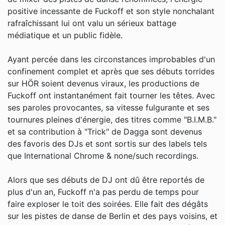
positive incessante de Fuckoff et son style nonchalant
rafraîchissant lui ont valu un sérieux battage
médiatique et un public fidèle.
Ayant percée dans les circonstances improbables d'un
confinement complet et après que ses débuts torrides
sur HÖR soient devenus viraux, les productions de
Fuckoff ont instantanément fait tourner les têtes. Avec
ses paroles provocantes, sa vitesse fulgurante et ses
tournures pleines d'énergie, des titres comme "B.I.M.B."
et sa contribution à "Trick" de Dagga sont devenus
des favoris des DJs et sont sortis sur des labels tels
que International Chrome & none/such recordings.
Alors que ses débuts de DJ ont dû être reportés de
plus d'un an, Fuckoff n'a pas perdu de temps pour
faire exploser le toit des soirées. Elle fait des dégâts
sur les pistes de danse de Berlin et des pays voisins, et