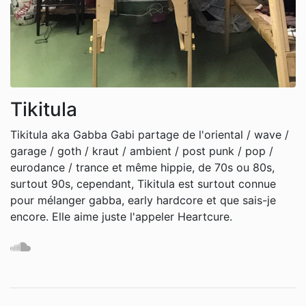
Tikitula
Tikitula aka Gabba Gabi partage de l'oriental / wave /
garage / goth / kraut / ambient / post punk / pop /
eurodance / trance et même hippie, de 70s ou 80s,
surtout 90s, cependant, Tikitula est surtout connue
pour mélanger gabba, early hardcore et que sais-je
encore. Elle aime juste l'appeler Heartcure.