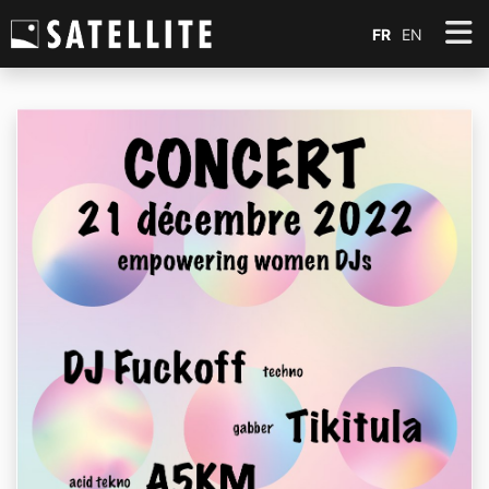
FR
EN