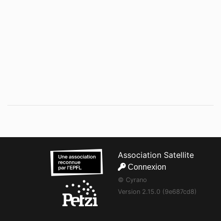
Association Satellite
Connexion
© Cyrano
Version 2.15.0 (9e687cd8)