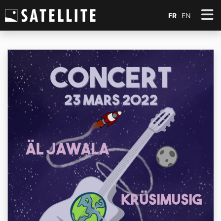
FR
EN