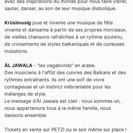
avec des inspirations du monde pour nous faire vibrer,
sauter, danser, au son de leur musique diabolique.
Krüsimusig
joue et invente une musique de fête
vivante et dansante à partir de ses propres morceaux,
de vieilles chansons rafraîchies à un rythme soutenu,
de croisements de styles balkaniques et de curieuses
mutations.
ÄL JAWALA
- "les vagabonds" en arabe.
Des musiciens à l'affût des cuivres des Balkans et des
rythmes entraînants. Ils ont une soif de vivre
contagieuse et un instinct inébranlable pour les
mélanges de style.
Le message d'Äl Jawala est clair : nous sommes un,
nous appartenons tous à la même famille, nous
dansons ensemble.
Tickets en vente sur PETZI ou le soir même sur place !