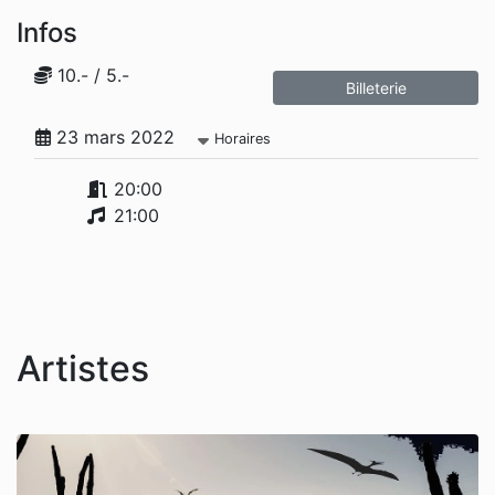
Infos
10.- / 5.-
Billeterie
23 mars 2022
Horaires
20:00
21:00
Artistes