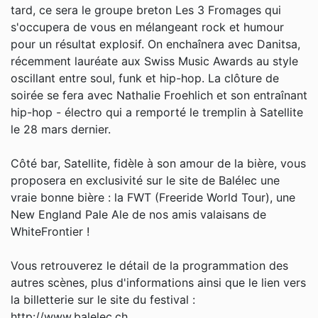
tard, ce sera le groupe breton Les 3 Fromages qui
s'occupera de vous en mélangeant rock et humour
pour un résultat explosif. On enchaînera avec Danitsa,
récemment lauréate aux Swiss Music Awards au style
oscillant entre soul, funk et hip-hop. La clôture de
soirée se fera avec Nathalie Froehlich et son entraînant
hip-hop - électro qui a remporté le tremplin à Satellite
le 28 mars dernier.
Côté bar, Satellite, fidèle à son amour de la bière, vous
proposera en exclusivité sur le site de Balélec une
vraie bonne bière : la FWT (Freeride World Tour), une
New England Pale Ale de nos amis valaisans de
WhiteFrontier !
Vous retrouverez le détail de la programmation des
autres scènes, plus d'informations ainsi que le lien vers
la billetterie sur le site du festival :
http://www.balelec.ch
.