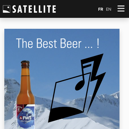
FR
EN