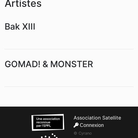
Artistes
Bak XIII
GOMAD! & MONSTER
Association Satellite
Connexion
© Cyrano