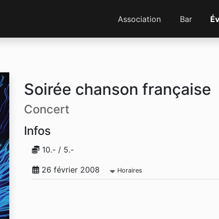
Association
Bar
É
Soirée chanson française
Concert
Infos
10.- / 5.-
26 février 2008
Horaires