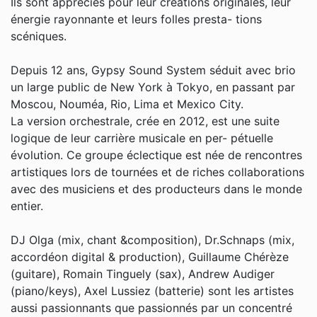
Ils sont appréciés pour leur créations originales, leur
énergie rayonnante et leurs folles presta- tions
scéniques.
Depuis 12 ans, Gypsy Sound System séduit avec brio
un large public de New York à Tokyo, en passant par
Moscou, Nouméa, Rio, Lima et Mexico City.
La version orchestrale, crée en 2012, est une suite
logique de leur carrière musicale en per- pétuelle
évolution. Ce groupe éclectique est née de rencontres
artistiques lors de tournées et de riches collaborations
avec des musiciens et des producteurs dans le monde
entier.
DJ Olga (mix, chant &composition), Dr.Schnaps (mix,
accordéon digital & production), Guillaume Chérèze
(guitare), Romain Tinguely (sax), Andrew Audiger
(piano/keys), Axel Lussiez (batterie) sont les artistes
aussi passionnants que passionnés par un concentré