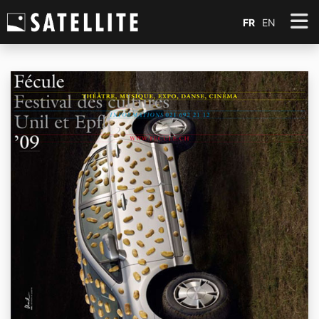
FR
EN