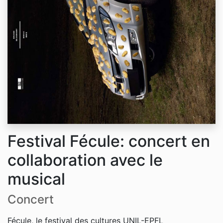
Festival Fécule: concert en
collaboration avec le
musical
Concert
Fécule, le festival des cultures UNIL-EPFL