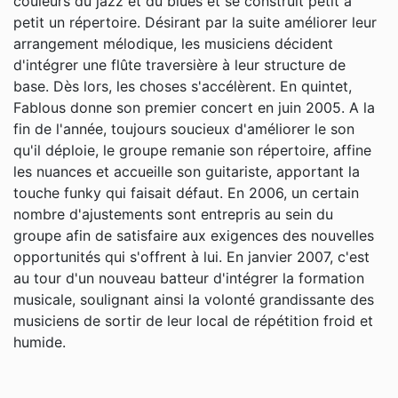
couleurs du jazz et du blues et se construit petit à
petit un répertoire. Désirant par la suite améliorer leur
arrangement mélodique, les musiciens décident
d'intégrer une flûte traversière à leur structure de
base. Dès lors, les choses s'accélèrent. En quintet,
Fablous donne son premier concert en juin 2005. A la
fin de l'année, toujours soucieux d'améliorer le son
qu'il déploie, le groupe remanie son répertoire, affine
les nuances et accueille son guitariste, apportant la
touche funky qui faisait défaut. En 2006, un certain
nombre d'ajustements sont entrepris au sein du
groupe afin de satisfaire aux exigences des nouvelles
opportunités qui s'offrent à lui. En janvier 2007, c'est
au tour d'un nouveau batteur d'intégrer la formation
musicale, soulignant ainsi la volonté grandissante des
musiciens de sortir de leur local de répétition froid et
humide.